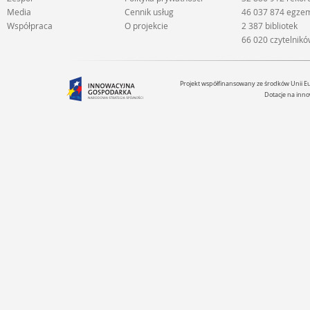
Media
Cennik usług
46 037 874 egze
Współpraca
O projekcie
2 387 bibliotek
66 020 czytelnik
Projekt współfinansowany ze środków Unii 
Dotacje na inno