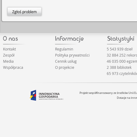
Zgłoś problem
Kontakt
Regulamin
5 543 939 dzieł
Zespół
Polityka prywatności
32 884 252 rekor
Media
Cennik usług
46 035 000 egze
Współpraca
O projekcie
2 388 bibliotek
65 973 czytelnik
Projekt współfinansowany ze środków Unii 
Dotacje na inno