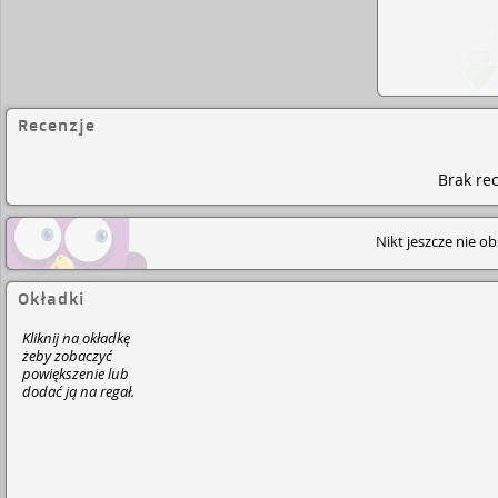
Recenzje
Brak rec
Nikt jeszcze nie o
Okładki
Kliknij na okładkę
żeby zobaczyć
powiększenie lub
dodać ją na regał.