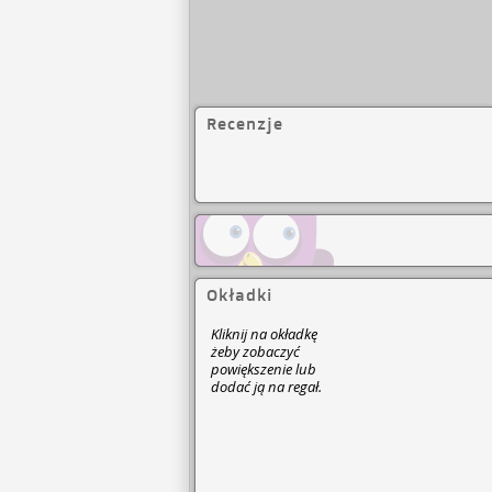
Recenzje
Okładki
Kliknij na okładkę
żeby zobaczyć
powiększenie lub
dodać ją na regał.