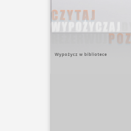
Wypożycz w bibliotece