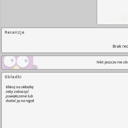
Recenzje
Brak rec
Nikt jeszcze nie o
Okładki
Kliknij na okładkę
żeby zobaczyć
powiększenie lub
dodać ją na regał.