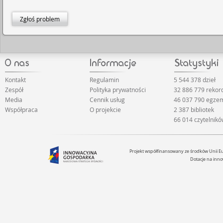
Zgłoś problem
Kontakt
Regulamin
5 544 378 dzieł
Zespół
Polityka prywatności
32 886 779 reko
Media
Cennik usług
46 037 790 egze
Współpraca
O projekcie
2 387 bibliotek
66 014 czytelnik
Projekt współfinansowany ze środków Unii 
Dotacje na inno