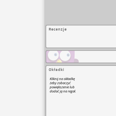
Recenzje
Okładki
Kliknij na okładkę
żeby zobaczyć
powiększenie lub
dodać ją na regał.