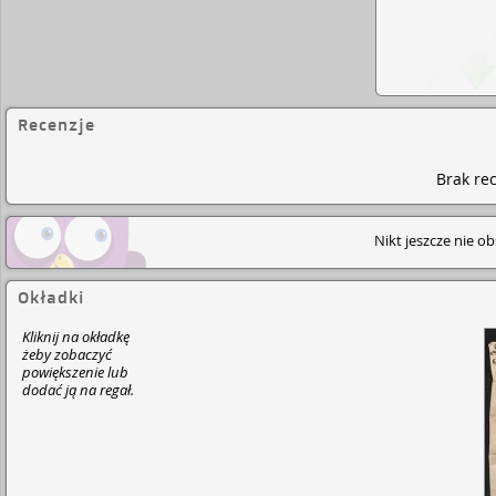
Recenzje
Brak rec
Nikt jeszcze nie o
Okładki
Kliknij na okładkę
żeby zobaczyć
powiększenie lub
dodać ją na regał.