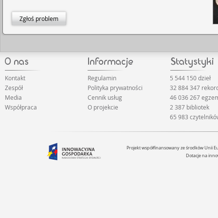
Zgłoś problem
Kontakt
Regulamin
5 544 150 dzieł
Zespół
Polityka prywatności
32 884 347 reko
Media
Cennik usług
46 036 267 egze
Współpraca
O projekcie
2 387 bibliotek
65 983 czytelnik
Projekt współfinansowany ze środków Unii 
Dotacje na inno