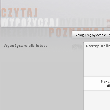
Zaloguj się by ocenić
Wypożycz w bibliotece
Dostęp onli
Brak 
d