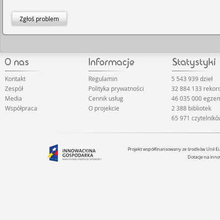
Zgłoś problem
Kontakt
Regulamin
5 543 939 dzieł
Zespół
Polityka prywatności
32 884 133 rekor
Media
Cennik usług
46 035 000 egze
Współpraca
O projekcie
2 388 bibliotek
65 971 czytelnik
Projekt współfinansowany ze środków Unii 
Dotacje na inno