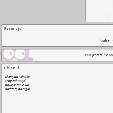
Recenzje
Brak rec
Nikt jeszcze nie o
Okładki
Kliknij na okładkę
żeby zobaczyć
powiększenie lub
dodać ją na regał.