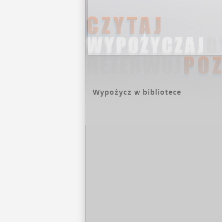
Wypożycz w bibliotece