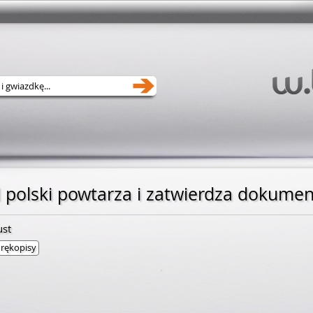
ust
rękopisy