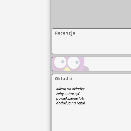
Recenzje
Okładki
Kliknij na okładkę
żeby zobaczyć
powiększenie lub
dodać ją na regał.