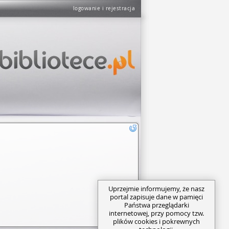
logowanie i rejestracja
Uprzejmie informujemy, że nasz
portal zapisuje dane w pamięci
Państwa przeglądarki
internetowej, przy pomocy tzw.
plików cookies i pokrewnych