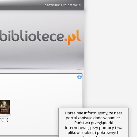
logowanie i rejestracja
Uprzejmie informujemy, że nasz
portal zapisuje dane w pamięci
 (11)
Państwa przeglądarki
internetowej, przy pomocy tzw.
plików cookies i pokrewnych