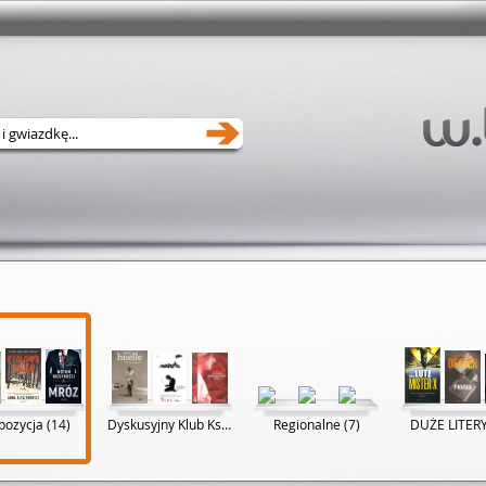
pozycja (14)
Dyskusyjny Klub Książki (8)
Regionalne (7)
DUŻE LITERY