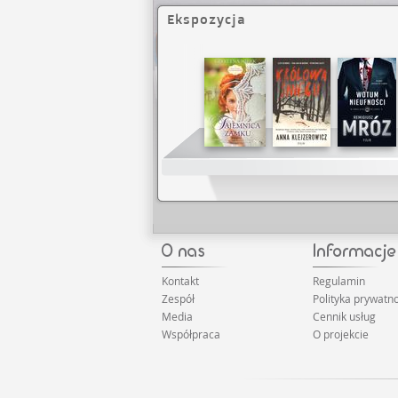
Ekspozycja
Kontakt
Regulamin
Zespół
Polityka prywatno
Media
Cennik usług
Współpraca
O projekcie