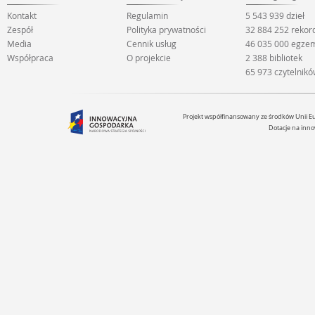
Kontakt
Regulamin
5 543 939 dzieł
Zespół
Polityka prywatności
32 884 252 rekor
Media
Cennik usług
46 035 000 egze
Współpraca
O projekcie
2 388 bibliotek
65 973 czytelnik
Projekt współfinansowany ze środków Unii 
Dotacje na inno