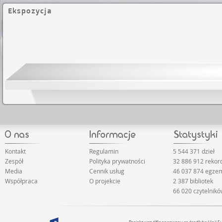
Ekspozycja
Kontakt
Regulamin
5 544 371 dzieł
Zespół
Polityka prywatności
32 886 912 reko
Media
Cennik usług
46 037 874 egze
Współpraca
O projekcie
2 387 bibliotek
66 020 czytelnik