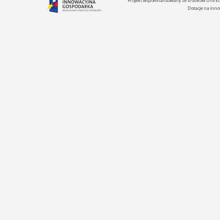
Projekt współfinansowany ze środków Unii 
Dotacje na inno