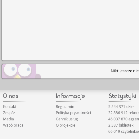
Nikt jeszcze ni
Kontakt
Regulamin
5 544 371 dzieł
Zespół
Polityka prywatności
32 886 912 reko
Media
Cennik usług
46 037 870 egze
Współpraca
O projekcie
2 387 bibliotek
66 019 czytelnik