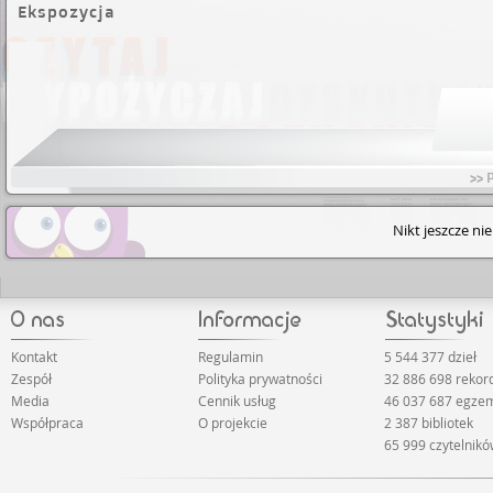
Ekspozycja
>> 
Nikt jeszcze ni
Kontakt
Regulamin
5 544 377 dzieł
Zespół
Polityka prywatności
32 886 698 reko
Media
Cennik usług
46 037 687 egze
Współpraca
O projekcie
2 387 bibliotek
65 999 czytelnik