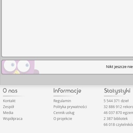
Nikt jeszcze ni
Kontakt
Regulamin
5 544 371 dzieł
Zespół
Polityka prywatności
32 886 912 reko
Media
Cennik usług
46 037 870 egze
Współpraca
O projekcie
2 387 bibliotek
66 018 czytelnik