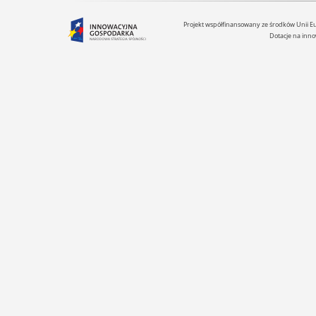
Projekt współfinansowany ze środków Unii 
Dotacje na inno