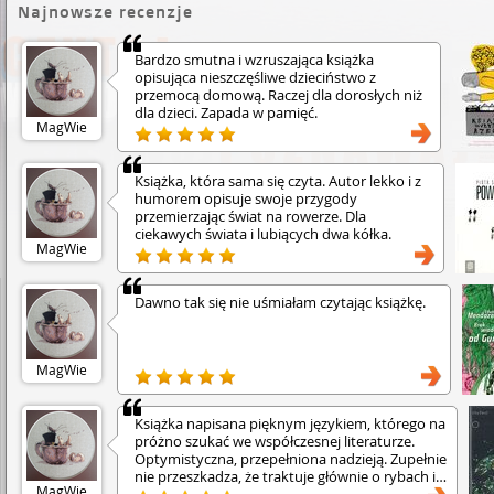
Najnowsze recenzje
Bardzo smutna i wzruszająca książka
opisująca nieszczęśliwe dzieciństwo z
przemocą domową. Raczej dla dorosłych niż
dla dzieci. Zapada w pamięć.
MagWie
Książka, która sama się czyta. Autor lekko i z
humorem opisuje swoje przygody
przemierzając świat na rowerze. Dla
ciekawych świata i lubiących dwa kółka.
MagWie
Dawno tak się nie uśmiałam czytając książkę.
MagWie
Książka napisana pięknym językiem, którego na
próżno szukać we współczesnej literaturze.
Optymistyczna, przepełniona nadzieją. Zupełnie
nie przeszkadza, że traktuje głównie o rybach i
MagWie