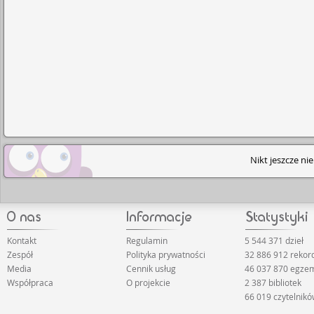
Nikt jeszcze ni
Kontakt
Regulamin
5 544 371 dzieł
Zespół
Polityka prywatności
32 886 912 reko
Media
Cennik usług
46 037 870 egze
Współpraca
O projekcie
2 387 bibliotek
66 019 czytelnik