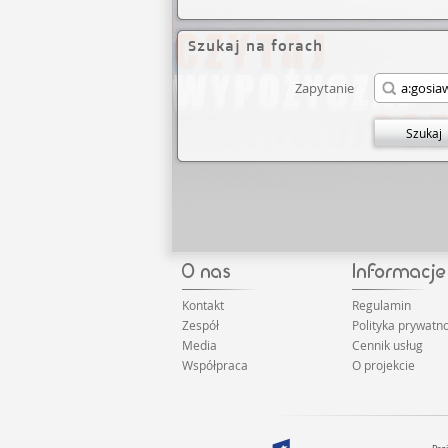
Szukaj na forach
Zapytanie
Szukaj
Kontakt
Regulamin
Zespół
Polityka prywatno
Media
Cennik usług
Współpraca
O projekcie