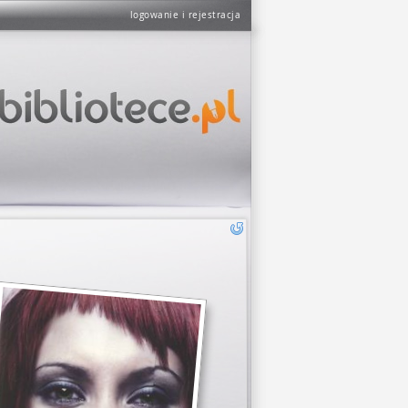
logowanie i rejestracja