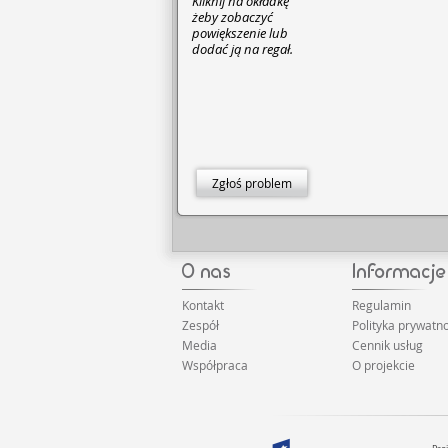
Kliknij na okładkę
żeby zobaczyć
powiększenie lub
dodać ją na regał.
Zgłoś problem
Kontakt
Regulamin
Zespół
Polityka prywatno
Media
Cennik usług
Współpraca
O projekcie