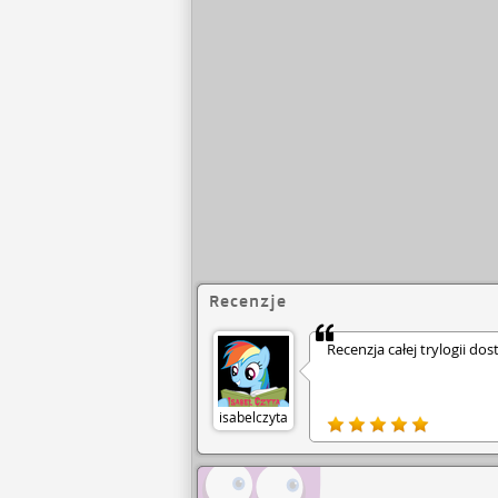
Recenzje
Recenzja całej trylogii dos
isabelczyta