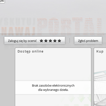
ążki
Zaloguj się by ocenić
Zgłoś problem
Dostęp online
Kup
Brak zasobów elektronicznych
dla wybranego dzieła.