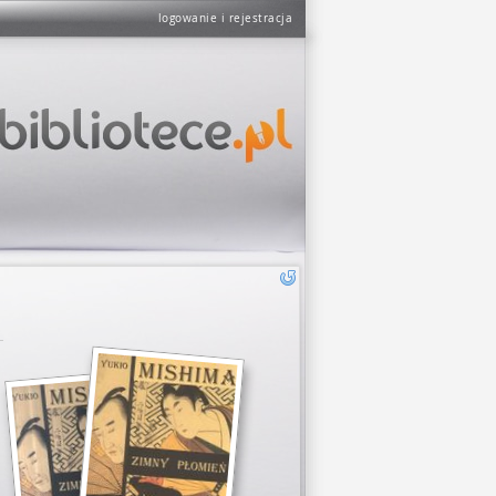
logowanie i rejestracja