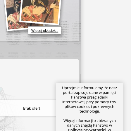
Więcej okładek...
Uprzejmie informujemy, że nasz
portal zapisuje dane w pamięci
Państwa przeglądarki
internetowej, przy pomocy tzw.
plików cookies i pokrewnych
Brak ofert.
technologii.
Więcej informacji o zbieranych
danych znajdą Państwo w
Polityce prywatności
. W