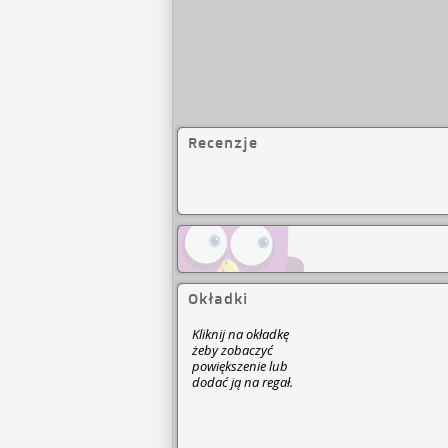
Recenzje
Okładki
Kliknij na okładkę
żeby zobaczyć
powiększenie lub
dodać ją na regał.