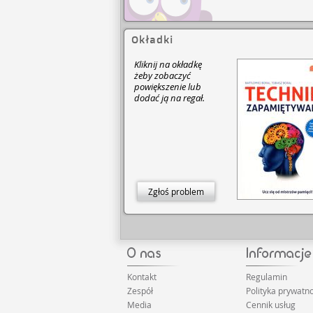
Okładki
Kliknij na okładkę
żeby zobaczyć
powiększenie lub
dodać ją na regał.
Zgłoś problem
Kontakt
Regulamin
Zespół
Polityka prywatno
Media
Cennik usług