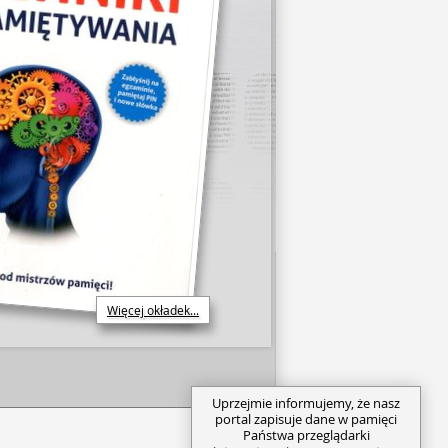
Więcej okładek...
Uprzejmie informujemy, że nasz
portal zapisuje dane w pamięci
Państwa przeglądarki