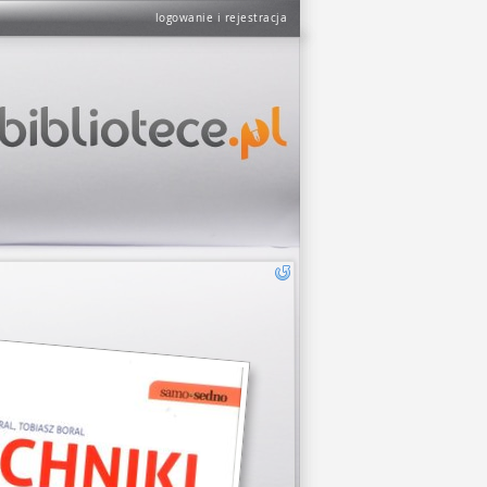
logowanie i rejestracja