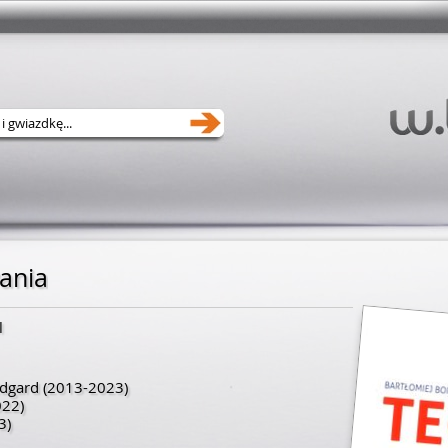
ania
l
dgard
(2013-2023)
22)
3)