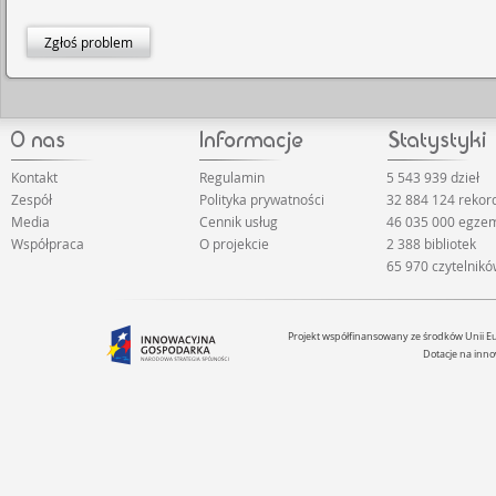
Zgłoś problem
Kontakt
Regulamin
5 543 939 dzieł
Zespół
Polityka prywatności
32 884 124 rekor
Media
Cennik usług
46 035 000 egze
Współpraca
O projekcie
2 388 bibliotek
65 970 czytelnik
Projekt współfinansowany ze środków Unii 
Dotacje na inno