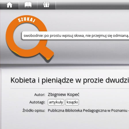
Wyszukaj w serwisie
Kobieta i pieniądze w prozie dwud
Zbigniew Kopeć
Autor:
Autotagi:
artykuły
książki
Źródło opisu:
Publiczna Biblioteka Pedagogiczna w Poznaniu