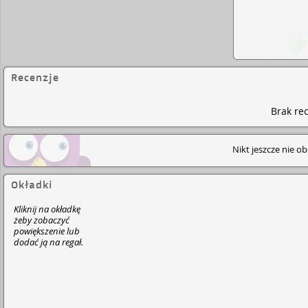
Recenzje
Brak rec
Nikt jeszcze nie o
Okładki
Kliknij na okładkę
żeby zobaczyć
powiększenie lub
dodać ją na regał.