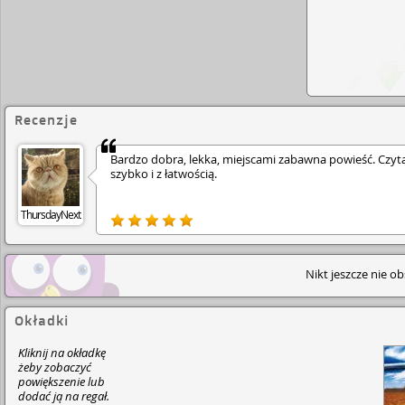
Recenzje
Bardzo dobra, lekka, miejscami zabawna powieść. Czyta
szybko i z łatwością.
ThursdayNext
Nikt jeszcze nie o
Okładki
Kliknij na okładkę
żeby zobaczyć
powiększenie lub
dodać ją na regał.