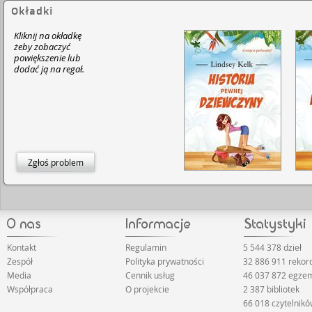
Okładki
Kliknij na okładkę
żeby zobaczyć
powiększenie lub
dodać ją na regał.
Zgłoś problem
Kontakt
Regulamin
5 544 378 dzieł
Zespół
Polityka prywatności
32 886 911 reko
Media
Cennik usług
46 037 872 egze
Współpraca
O projekcie
2 387 bibliotek
66 018 czytelnik