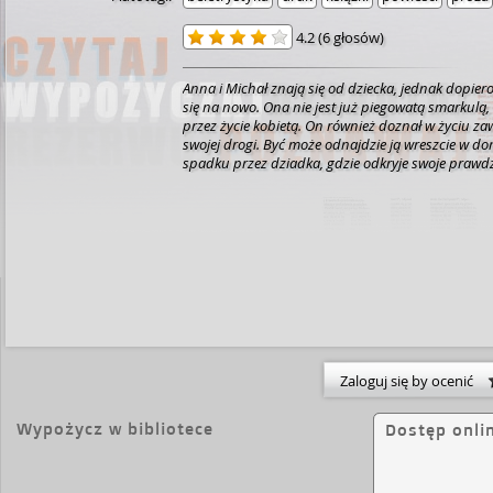
4.2
(
6 głosów
)
Anna i Michał znają się od dziecka, jednak dopier
się na nowo. Ona nie jest już piegowatą smarkulą,
przez życie kobietą. On również doznał w życiu z
swojej drogi. Być może odnajdzie ją wreszcie w
spadku przez dziadka, gdzie odkryje swoje prawdz
Zaloguj się by ocenić
Wypożycz w bibliotece
Dostęp onli