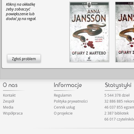
Kliknij na okładkę
żeby zobaczyć
powiększenie lub
dodać ją na regał.
Zgłoś problem
Kontakt
Regulamin
5 544 378 dzieł
Zespół
Polityka prywatności
32 886 885 reko
Media
Cennik usług
46 037 855 egze
Współpraca
O projekcie
2 387 bibliotek
66 017 czytelnik