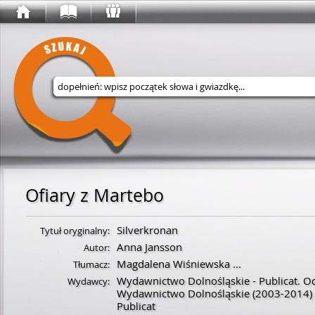
Wyszukaj w serwisie
Ofiary z Martebo
Silverkronan
Tytuł oryginalny:
Anna Jansson
Autor:
Magdalena Wiśniewska
...
Tłumacz:
Wydawnictwo Dolnośląskie - Publicat. Od
Wydawcy:
Wydawnictwo Dolnośląskie
(2003-2014)
Publicat