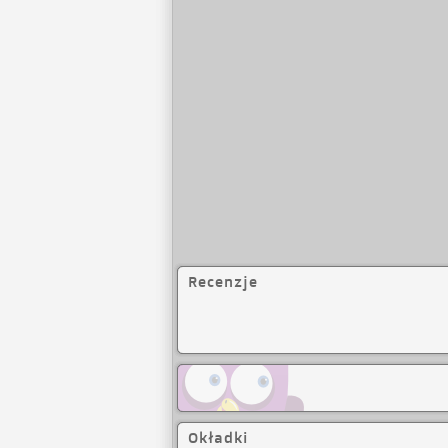
Recenzje
Okładki