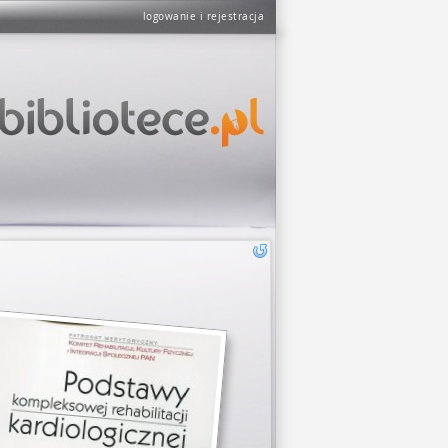
logowanie i rejestracja