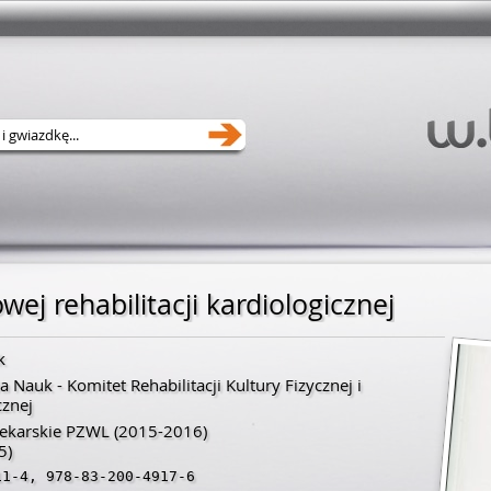
j rehabilitacji kardiologicznej
k
Nauk - Komitet Rehabilitacji Kultury Fizycznej i
cznej
ekarskie PZWL
(2015-2016)
5)
11-4
,
978-83-200-4917-6