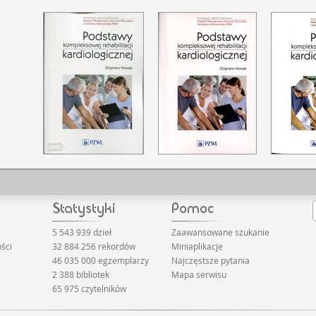
5 543 939 dzieł
Zaawansowane szukanie
ści
32 884 256 rekordów
Miniaplikacje
46 035 000 egzemplarzy
Najczęstsze pytania
2 388 bibliotek
Mapa serwisu
65 975 czytelników