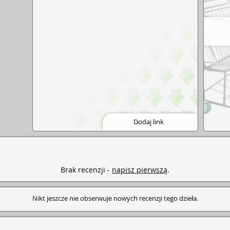
Libra, 2015.
Dodaj link
Brak recenzji -
napisz pierwszą
.
Nikt jeszcze nie obserwuje nowych recenzji tego dzieła.