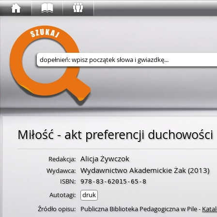
Wyszukaj w serwisie
Miłość - akt preferencji duchowości
Alicja Żywczok
Redakcja:
Wydawnictwo Akademickie Żak
(2013)
Wydawca:
ISBN:
978-83-62015-65-8
Autotagi:
druk
Źródło opisu:
Publiczna Biblioteka Pedagogiczna w Pile
-
Kata