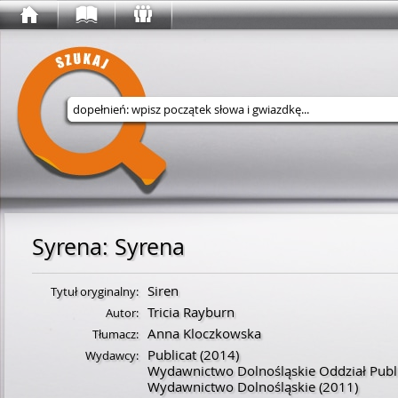
Wyszukaj w serwisie
Syrena
:
Syrena
Siren
Tytuł oryginalny:
Tricia Rayburn
Autor:
Anna Kloczkowska
Tłumacz:
Publicat
(2014)
Wydawcy:
Wydawnictwo Dolnośląskie Oddział Publ
Wydawnictwo Dolnośląskie
(2011)