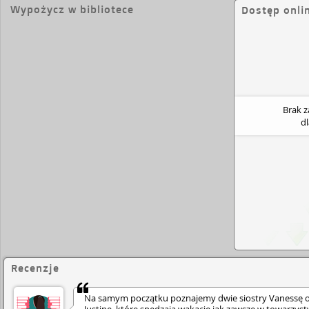
Wypożycz w bibliotece
Dostęp onli
Brak 
d
Recenzje
Na samym początku poznajemy dwie siostry Vanessę 