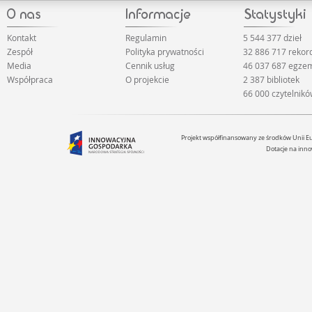
Kontakt
Regulamin
5 544 377 dzieł
Zespół
Polityka prywatności
32 886 717 reko
Media
Cennik usług
46 037 687 egze
Współpraca
O projekcie
2 387 bibliotek
66 000 czytelnik
Projekt współfinansowany ze środków Unii 
Dotacje na inno