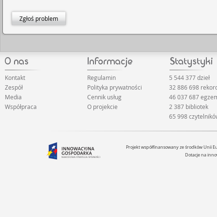
Zgłoś problem
Kontakt
Regulamin
5 544 377 dzieł
Zespół
Polityka prywatności
32 886 698 reko
Media
Cennik usług
46 037 687 egze
Współpraca
O projekcie
2 387 bibliotek
65 998 czytelnik
Projekt współfinansowany ze środków Unii 
Dotacje na inno