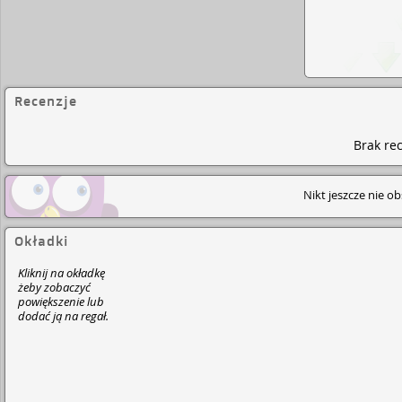
Recenzje
Brak rec
Nikt jeszcze nie o
Okładki
Kliknij na okładkę
żeby zobaczyć
powiększenie lub
dodać ją na regał.