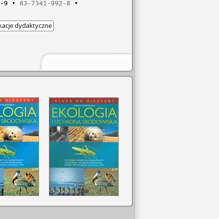
-9
83-7341-992-8
kacje dydaktyczne