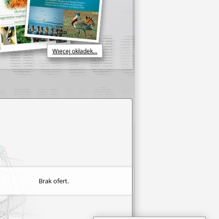
Więcej okładek...
Brak ofert.