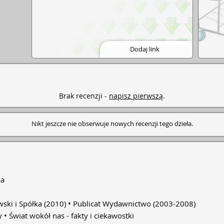
Dodaj link
Brak recenzji -
napisz pierwszą
.
Nikt jeszcze nie obserwuje nowych recenzji tego dzieła.
ka
ski i Spółka
(2010)
Publicat Wydawnictwo
(2003-2008)
y
Świat wokół nas - fakty i ciekawostki