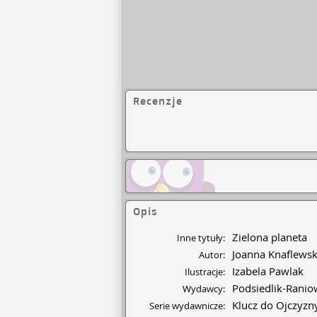
Recenzje
Opis
Zielona planeta
Inne tytuły:
Joanna Knaflews
Autor:
Izabela Pawlak
Ilustracje:
Podsiedlik-Raniow
Wydawcy:
Klucz do Ojczyzn
Serie wydawnicze: