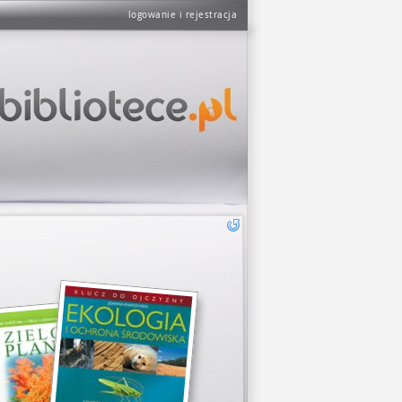
logowanie i rejestracja