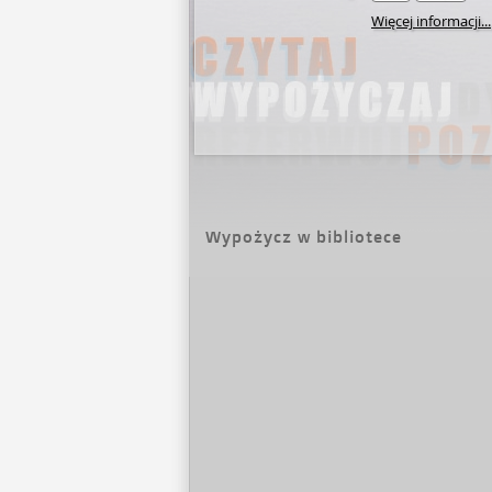
Więcej informacji...
Wypożycz w bibliotece