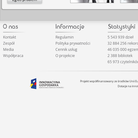
Kontakt
Regulamin
5 543 939 dzieł
Zespół
Polityka prywatności
32 884 256 reko
Media
Cennik usług
46 035 000 egze
Współpraca
O projekcie
2 388 bibliotek
65 973 czytelnik
Projekt współfinansowany ze środków Unii 
Dotacje na inno