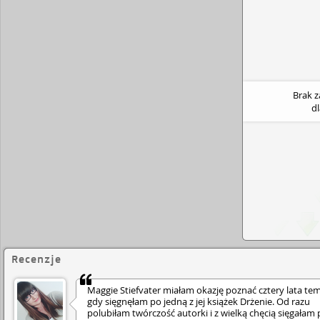
Brak 
d
Recenzje
Maggie Stiefvater miałam okazję poznać cztery lata te
gdy sięgnęłam po jedną z jej książek Drżenie. Od razu
polubiłam twórczość autorki i z wielką chęcią sięgałam p