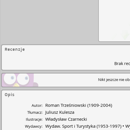
Recenzje
Brak rec
Nikt jeszcze nie o
Opis
Roman Trześniowski
(1909-2004)
Autor:
Juliusz Kulesza
Tłumacz:
Władysław Czarnecki
Ilustracje:
Wydaw. Sport i Turystyka
(1953-1997)
Wy
Wydawcy: