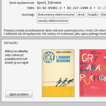
Sport, Zdrowie
Serie wydawnicze:
ISBN:
83-02-05901-3
83-217-2499-X
83-2
Autotagi:
dokumenty elektroniczne
druk
książki
lit
zasoby elektroniczne
Powyżej zostały przedstawione dane zebrane automatycznie z treści 26 rekor
z bibliotek lub od wydawców. Nie należy ich traktować jako opisu jednego ko
Okładki
Kliknij na okładkę
żeby zobaczyć
powiększenie lub
dodać ją na regał.
Zgłoś problem