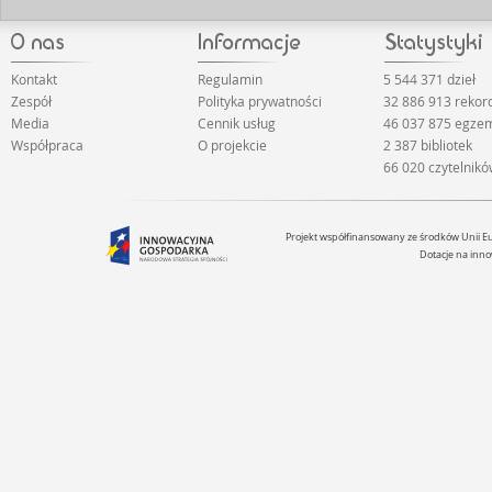
Kontakt
Regulamin
5 544 371 dzieł
Zespół
Polityka prywatności
32 886 913 reko
Media
Cennik usług
46 037 875 egze
Współpraca
O projekcie
2 387 bibliotek
66 020 czytelnik
Projekt współfinansowany ze środków Unii 
Dotacje na inno