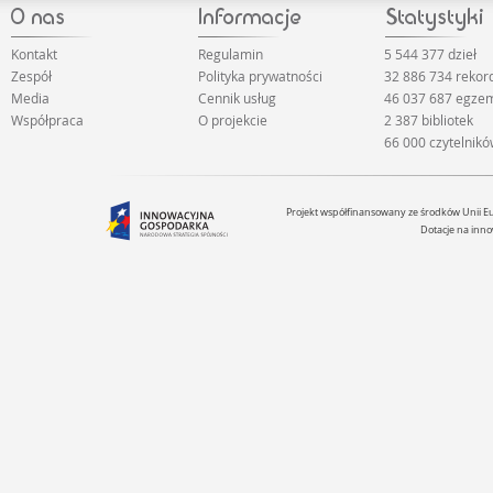
Kontakt
Regulamin
5 544 377 dzieł
Zespół
Polityka prywatności
32 886 734 rekor
Media
Cennik usług
46 037 687 egze
Współpraca
O projekcie
2 387 bibliotek
66 000 czytelnik
Projekt współfinansowany ze środków Unii 
Dotacje na inno