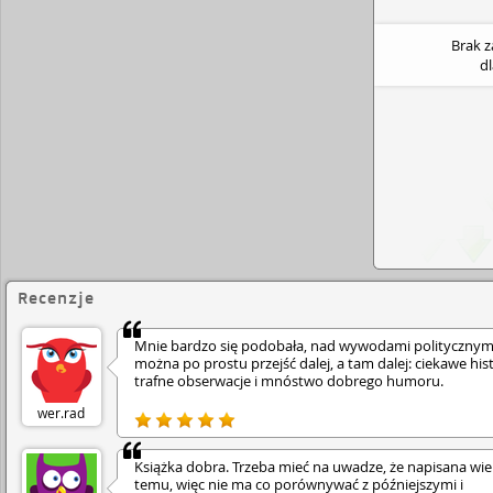
Brak 
d
Recenzje
Mnie bardzo się podobała, nad wywodami politycznym
można po prostu przejść dalej, a tam dalej: ciekawe hist
trafne obserwacje i mnóstwo dobrego humoru.
wer.rad
Książka dobra. Trzeba mieć na uwadze, że napisana wiel
temu, więc nie ma co porównywać z późniejszymi i