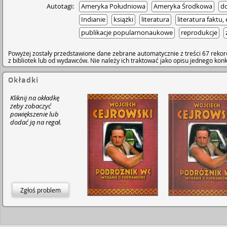
Autotagi:
Ameryka Południowa
Ameryka Środkowa
d
Indianie
książki
literatura
literatura faktu,
publikacje popularnonaukowe
reprodukcje
Powyżej zostały przedstawione dane zebrane automatycznie z treści 67 rekor
z bibliotek lub od wydawców. Nie należy ich traktować jako opisu jednego ko
Okładki
Kliknij na okładkę
żeby zobaczyć
powiększenie lub
dodać ją na regał.
Zgłoś problem