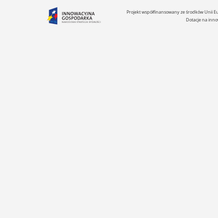
Projekt współfinansowany ze środków Unii 
Dotacje na inno