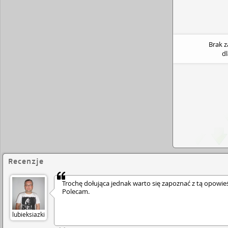
Brak 
d
Recenzje
Trochę dołująca jednak warto się zapoznać z tą opowieś
Polecam.
lubieksiazki