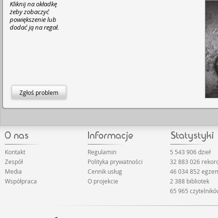
Kliknij na okładkę
żeby zobaczyć
powiększenie lub
dodać ją na regał.
Zgłoś problem
Kontakt
Regulamin
5 543 906 dzieł
Zespół
Polityka prywatności
32 883 026 reko
Media
Cennik usług
46 034 852 egze
Współpraca
O projekcie
2 388 bibliotek
65 965 czytelnik