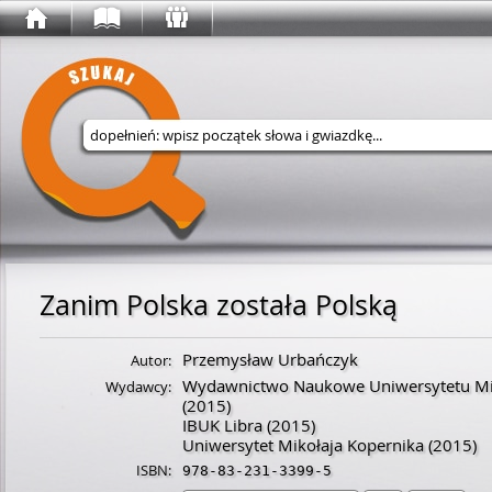
Wyszukaj w serwisie
Zanim Polska została Polską
Przemysław Urbańczyk
Autor:
Wydawnictwo Naukowe Uniwersytetu Mik
Wydawcy:
(2015)
IBUK Libra
(2015)
Uniwersytet Mikołaja Kopernika
(2015)
ISBN:
978-83-231-3399-5