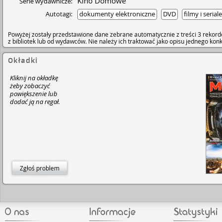
Kino Domowe
Serie wydawnicze:
Autotagi:
dokumenty elektroniczne
DVD
filmy i seriale
Powyżej zostały przedstawione dane zebrane automatycznie z treści 3 rekord
z bibliotek lub od wydawców. Nie należy ich traktować jako opisu jednego ko
Okładki
Kliknij na okładkę
żeby zobaczyć
powiększenie lub
dodać ją na regał.
Zgłoś problem