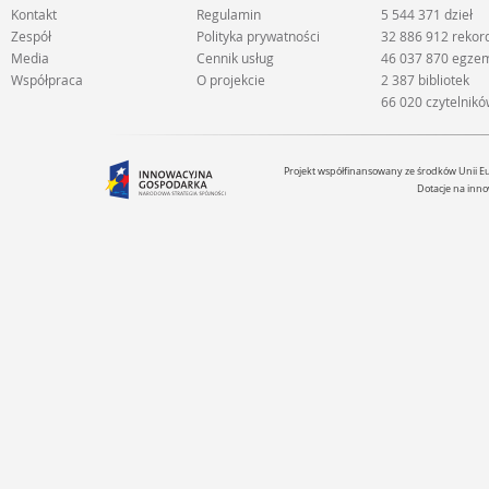
Kontakt
Regulamin
5 544 371 dzieł
Zespół
Polityka prywatności
32 886 912 reko
Media
Cennik usług
46 037 870 egze
Współpraca
O projekcie
2 387 bibliotek
66 020 czytelnik
Projekt współfinansowany ze środków Unii 
Dotacje na inno