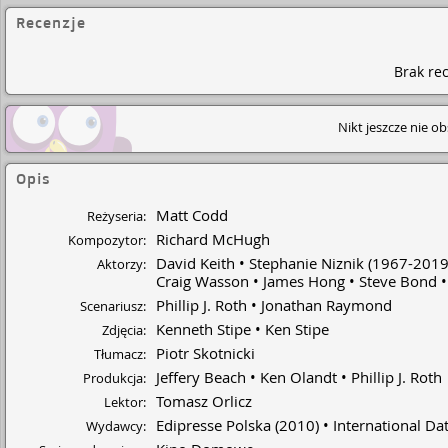
Recenzje
Brak rec
Nikt jeszcze nie o
Opis
Matt Codd
Reżyseria:
Richard McHugh
Kompozytor:
David Keith
Stephanie Niznik
(1967-201
Aktorzy:
Craig Wasson
James Hong
Steve Bond
Phillip J. Roth
Jonathan Raymond
Scenariusz:
Kenneth Stipe
Ken Stipe
Zdjęcia:
Piotr Skotnicki
Tłumacz:
Jeffery Beach
Ken Olandt
Phillip J. Roth
Produkcja:
Tomasz Orlicz
Lektor:
Edipresse Polska
(2010)
International D
Wydawcy: