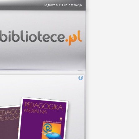
logowanie i rejestracja