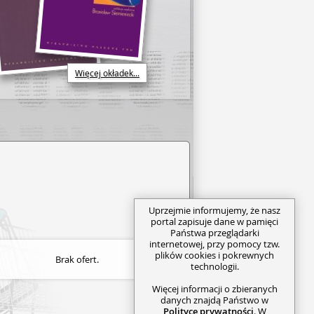
Więcej okładek...
Uprzejmie informujemy, że nasz
portal zapisuje dane w pamięci
Państwa przeglądarki
internetowej, przy pomocy tzw.
plików cookies i pokrewnych
Brak ofert.
technologii.
Więcej informacji o zbieranych
danych znajdą Państwo w
Polityce prywatności
. W