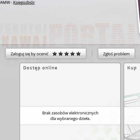
a AMW
-
Księgozbiór
Zaloguj się by ocenić
Zgłoś problem
Dostęp online
Kup
Brak zasobów elektronicznych
dla wybranego dzieła.