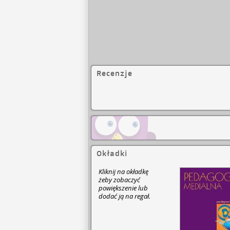
Recenzje
Okładki
Kliknij na okładkę
żeby zobaczyć
powiększenie lub
dodać ją na regał.