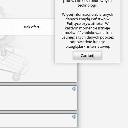
plików cookies i pokrewnych
technologii.
Więcej informacji o zbieranych
danych znajdą Państwo w
Polityce prywatności
. W
Brak ofert.
każdym momencie istnieje
możliwość zablokowania lub
usunięcia tych danych poprzez
odpowiednie funkcje
przeglądarki internetowej.
Zamknij