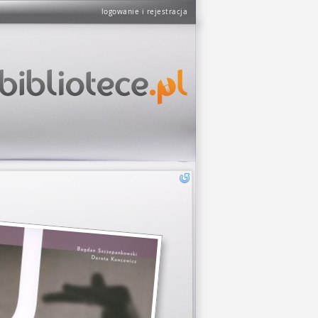
logowanie i rejestracja