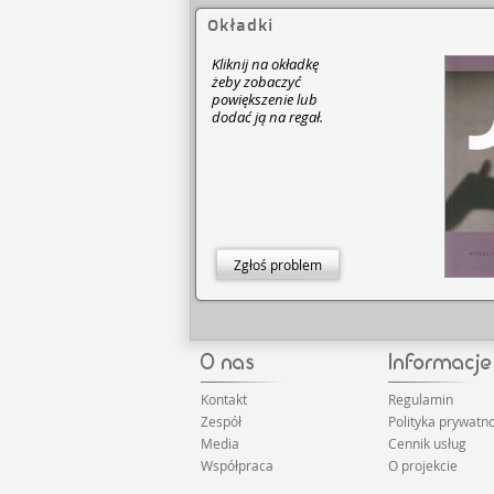
Okładki
Kliknij na okładkę
żeby zobaczyć
powiększenie lub
dodać ją na regał.
Zgłoś problem
Kontakt
Regulamin
Zespół
Polityka prywatno
Media
Cennik usług
Współpraca
O projekcie