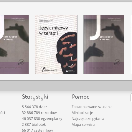
5 544 378 dzieł
Zaawansowane szukanie
ści
32 886 789 rekordów
Miniaplikacje
46 037 830 egzemplarzy
Najczęstsze pytania
2 387 bibliotek
Mapa serwisu
66 017 czytelników