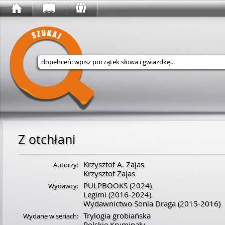
Wyszukaj w serwisie
Z otchłani
Krzysztof A. Zajas
Autorzy:
Krzysztof Zajas
PULPBOOKS
(2024)
Wydawcy:
Legimi
(2016-2024)
Wydawnictwo Sonia Draga
(2015-2016)
Trylogia grobiańska
Wydane w seriach:
Polskie Kryminały