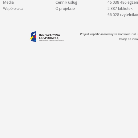
Media
Cennik usług
46 038 486 egze
Współpraca
O projekcie
2 387 bibliotek
66 028 czytelnik
Projekt współfinansowany ze środków Unii 
Dotacje na inno