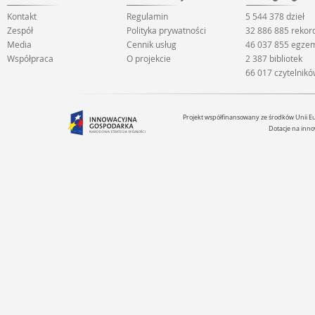
Kontakt
Regulamin
5 544 378 dzieł
Zespół
Polityka prywatności
32 886 885 reko
Media
Cennik usług
46 037 855 egze
Współpraca
O projekcie
2 387 bibliotek
66 017 czytelnik
Projekt współfinansowany ze środków Unii 
Dotacje na inno