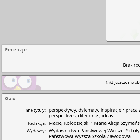
Recenzje
Brak rec
Nikt jeszcze nie o
Opis
perspektywy, dylematy, inspiracje
praca 
Inne tytuły:
perspectives, dilemmas, ideas
Maciej Kołodziejski
Maria Alicja Szymań
Redakcja:
Wydawnictwo Państwowej Wyższej Szkoł
Wydawcy:
Państwowa Wyższa Szkoła Zawodowa