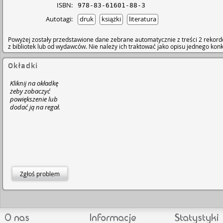
ISBN:
978-83-61601-88-3
Autotagi:
druk
książki
literatura
Powyżej zostały przedstawione dane zebrane automatycznie z treści 2 rekord
z bibliotek lub od wydawców. Nie należy ich traktować jako opisu jednego ko
Okładki
Kliknij na okładkę
żeby zobaczyć
powiększenie lub
dodać ją na regał.
Zgłoś problem