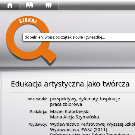
Wyszukaj w serwisie
Edukacja artystyczna jako twórcza
perspektywy, dylematy, inspiracje
Inne tytuły:
praca zbiorowa
Maciej Kołodziejski
Redakcja:
Maria Alicja Szymańska
Wydawnictwo Państwowej Wyższej Szko
Wydawcy:
Wydawnictwo PWSZ
(2011)
Państwowa Wyższa Szkoła Zawodowa