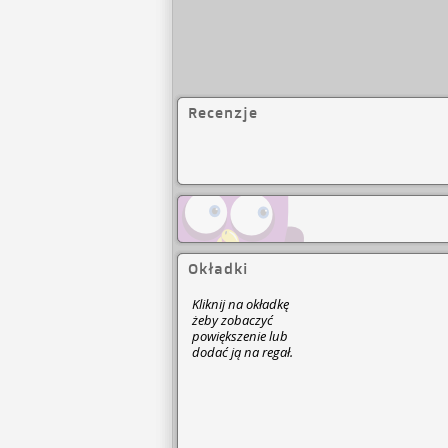
Recenzje
Okładki
Kliknij na okładkę
żeby zobaczyć
powiększenie lub
dodać ją na regał.