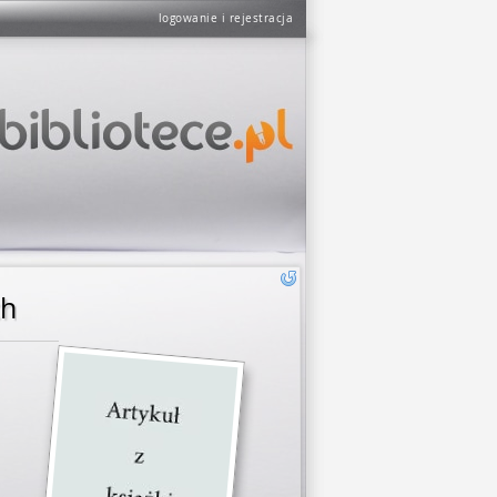
logowanie i rejestracja
ch