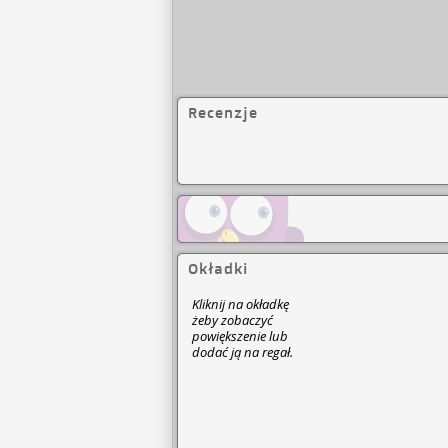
Recenzje
Okładki
Kliknij na okładkę
żeby zobaczyć
powiększenie lub
dodać ją na regał.