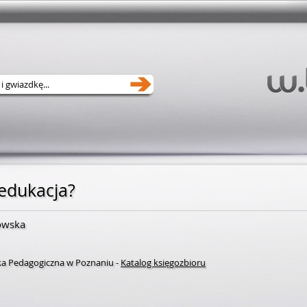
edukacja?
kowska
eka Pedagogiczna w Poznaniu
-
Katalog księgozbioru