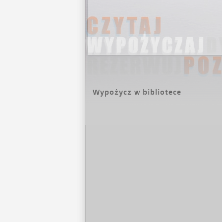
Wypożycz w bibliotece