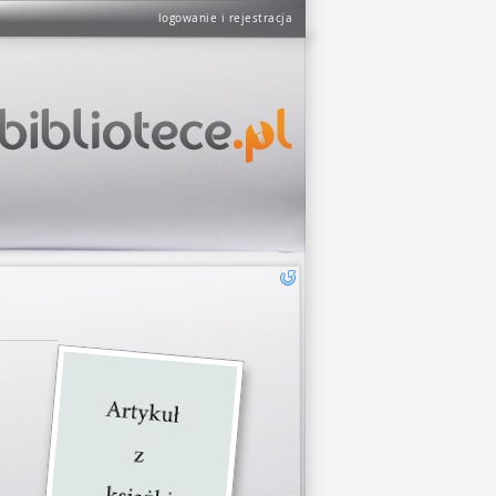
logowanie i rejestracja