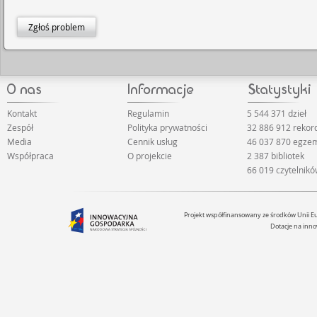
Zgłoś problem
Kontakt
Regulamin
5 544 371 dzieł
Zespół
Polityka prywatności
32 886 912 reko
Media
Cennik usług
46 037 870 egze
Współpraca
O projekcie
2 387 bibliotek
66 019 czytelnik
Projekt współfinansowany ze środków Unii 
Dotacje na inno