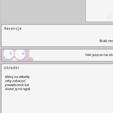
Recenzje
Brak rec
Nikt jeszcze nie o
Okładki
Kliknij na okładkę
żeby zobaczyć
powiększenie lub
dodać ją na regał.