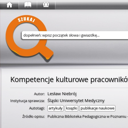
Wyszukaj w serwisie
Lesław Niebrój
Autor:
Śląski Uniwersytet Medyczny
Instytucja sprawcza:
Autotagi:
artykuły
książki
publikacje naukowe
Źródło opisu:
Publiczna Biblioteka Pedagogiczna w Poznaniu