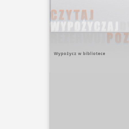
Wypożycz w bibliotece