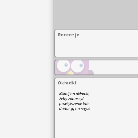
Recenzje
Okładki
Kliknij na okładkę
żeby zobaczyć
powiększenie lub
dodać ją na regał.