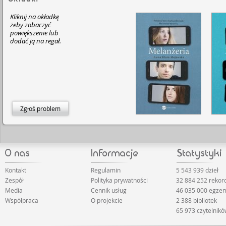
Kliknij na okładkę
żeby zobaczyć
powiększenie lub
dodać ją na regał.
Zgłoś problem
Kontakt
Regulamin
5 543 939 dzieł
Zespół
Polityka prywatności
32 884 252 rekor
Media
Cennik usług
46 035 000 egze
Współpraca
O projekcie
2 388 bibliotek
65 973 czytelnik