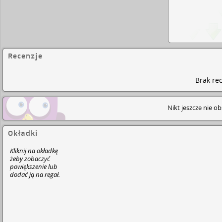
Recenzje
Brak rec
Nikt jeszcze nie o
Okładki
Kliknij na okładkę
żeby zobaczyć
powiększenie lub
dodać ją na regał.