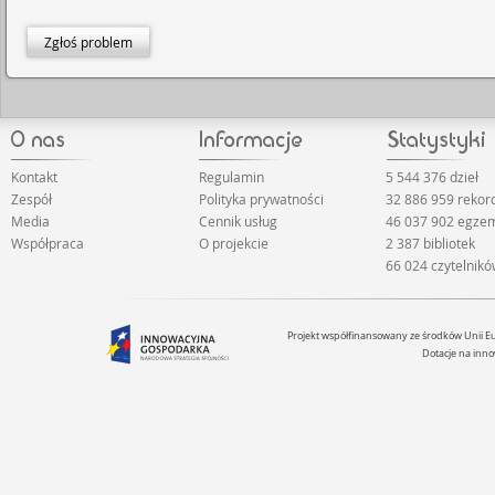
Zgłoś problem
Kontakt
Regulamin
5 544 376 dzieł
Zespół
Polityka prywatności
32 886 959 reko
Media
Cennik usług
46 037 902 egze
Współpraca
O projekcie
2 387 bibliotek
66 024 czytelnik
Projekt współfinansowany ze środków Unii 
Dotacje na inno