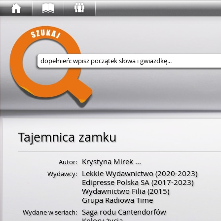
Wyszukaj w serwisie
Tajemnica zamku
Krystyna Mirek
...
Autor:
Lekkie Wydawnictwo
(2020-2023)
Wydawcy:
Edipresse Polska SA
(2017-2023)
Wydawnictwo Filia
(2015)
Grupa Radiowa Time
Saga rodu Cantendorfów
Wydane w seriach:
Kolory życia