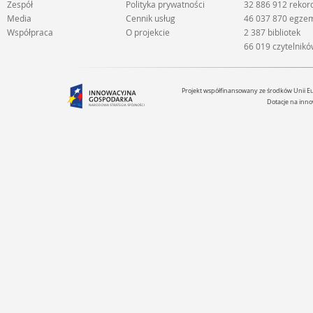
Zespół
Polityka prywatności
32 886 912 reko
Media
Cennik usług
46 037 870 egze
Współpraca
O projekcie
2 387 bibliotek
66 019 czytelnik
Projekt współfinansowany ze środków Unii 
Dotacje na inno