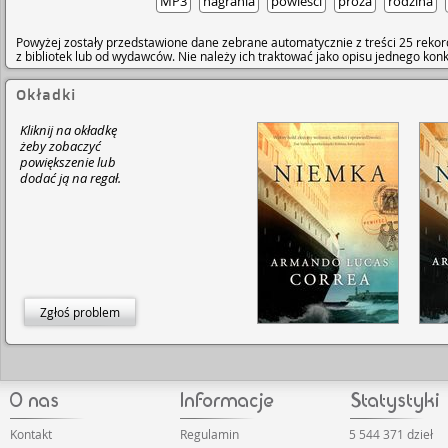
MP3
nagrania
powieści
proza
rodzina
Powyżej zostały przedstawione dane zebrane automatycznie z treści 25 rekor
z bibliotek lub od wydawców. Nie należy ich traktować jako opisu jednego ko
Okładki
Kliknij na okładkę
żeby zobaczyć
powiększenie lub
dodać ją na regał.
Zgłoś problem
Kontakt
Regulamin
5 544 371 dzieł